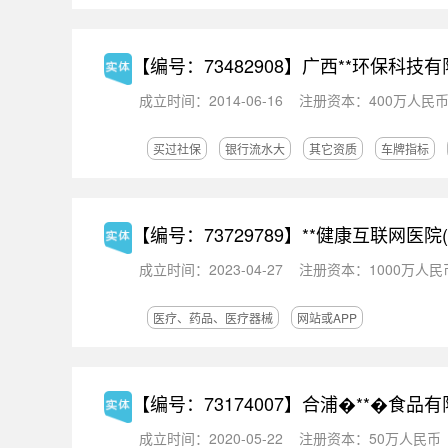
【编号：73482908】
广西**环保科技有
成立时间：2014-06-16
注册资本：400万人民
买过社保
银行流水大
其它资质
车牌指标
【编号：73729789】
**健康互联网医院
成立时间：2023-04-27
注册资本：1000万人民
医疗、药品、医疗器械
网站或APP
【编号：73174007】
合浦�**�食品有
成立时间：2020-05-22
注册资本：50万人民币