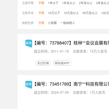
注册年限：
不限
1年以下
1年及以上
2年及以上
3年及以
注册资本：
不限
10万以下
10万及以上
50万及以上
100
纳税性质：
不限
小规模
一般纳税人
【编号：73788407】
桂林**会议会展有
成立时间：2011-01-19
注册资本：15万人民币
买过社保
网站或APP
【编号：73451789】
南宁**科技有限公
成立时间：2024-07-05
注册资本：1万人民币