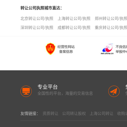
转让公司执照城市直达：
北京转让公司/执照
上海转让公司/执照
郑州转让公司/执
深圳转让公司/执照
成都转让公司/执照
重庆转让公司/执
专业平台
全国性的平台，海量的交易信息
友情链接：
资质转让
公司转让股权
上海公司转让
收购