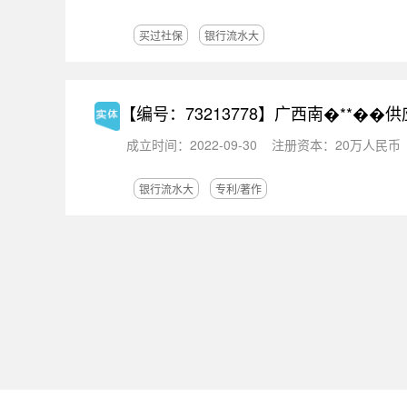
买过社保
银行流水大
【编号：73213778】
广西南�**��
成立时间：2022-09-30
注册资本：20万人民币
银行流水大
专利/著作