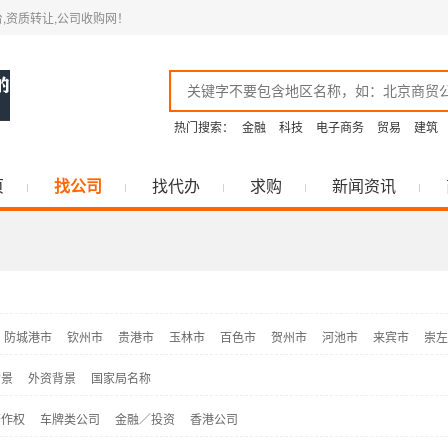
,资质转让,公司收购网！
热门搜索：
金融
科技
电子商务
贸易
建筑
页
找公司
找代办
求购
新闻资讯
防城港市
钦州市
贵港市
玉林市
百色市
贺州市
河池市
来宾市
崇左
背景
外资背景
国家局名称
著作权
车牌类公司
金融／投资
香港公司