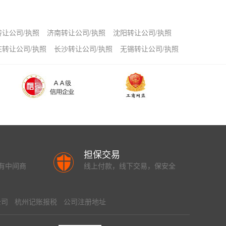
转让公司/执照
济南转让公司/执照
沈阳转让公司/执照
庄转让公司/执照
长沙转让公司/执照
无锡转让公司/执照
担保交易
有中间商
线上付款，线下交易，保安全
公司
杭州记账报税
公司注册地址