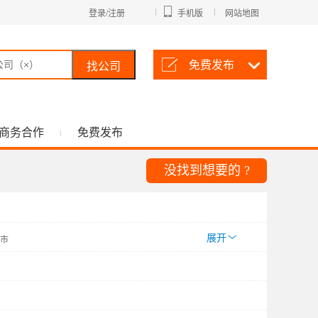
登录/注册
手机版
网站地图
免费发布
找公司
商务合作
免费发布
没找到想要的 ?
展开
市