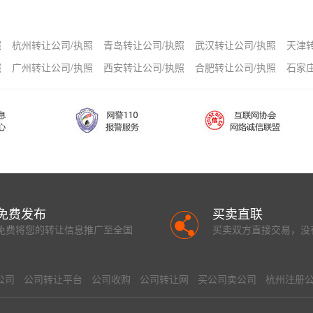
照
杭州转让公司/执照
青岛转让公司/执照
武汉转让公司/执照
天津
照
广州转让公司/执照
西安转让公司/执照
合肥转让公司/执照
石家
免费发布
买卖直联
免费将您的转让信息推广至全国
买卖双方直接交易，没
公司
公司转让平台
公司收购
公司转让网
买公司卖公司
杭州注册