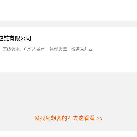
供应链有限公司
实缴资本：0万 人民币
纳税类型：税务未开业
没找到想要的？去这看看 >>