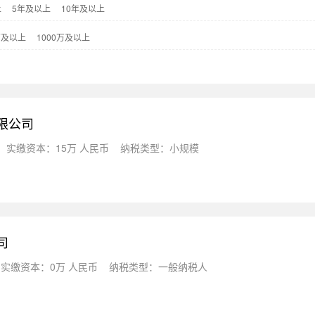
上
5年及以上
10年及以上
万及以上
1000万及以上
限公司
实缴资本：15万 人民币
纳税类型：小规模
司
实缴资本：0万 人民币
纳税类型：一般纳税人