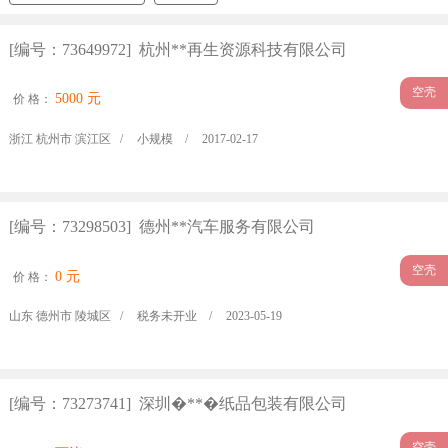
[编号：73649972] 杭州**再生资源科技有限公司
空壳
5000 元
价 格：
浙江 杭州市 滨江区 /
小规模 /
2017-02-17
[编号：73298503] 德州**汽车服务有限公司
空壳
0 元
价 格：
山东 德州市 陵城区 /
税务未开业 /
2023-05-19
[编号：73273741] 深圳�**�纸品包装有限公司
空壳