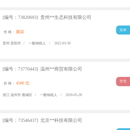
[编号：73820693] 贵州**生态科技有限公司
实体
面议
价 格：
贵州 贵阳市 /
一般纳税人 /
2022-03-30
[编号：73770443] 温州**商贸有限公司
空壳
4500 元
价 格：
浙江 温州市 鹿城区 /
一般纳税人 /
2020-05-28
[编号：73546437] 北京**科技有限公司