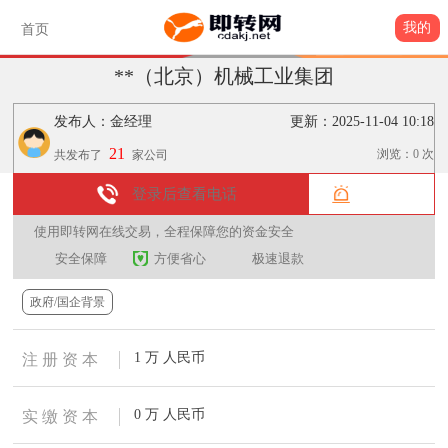
我的
首页
**（北京）机械工业集团
发布人：金经理
更新：2025-11-04 10:18
21
浏览：
0
次
共发布了
家公司
登录后查看电话
使用即转网在线交易，全程保障您的资金安全
安全保障
方便省心
极速退款
政府/国企背景
1 万 人民币
注 册 资 本
0 万 人民币
实 缴 资 本