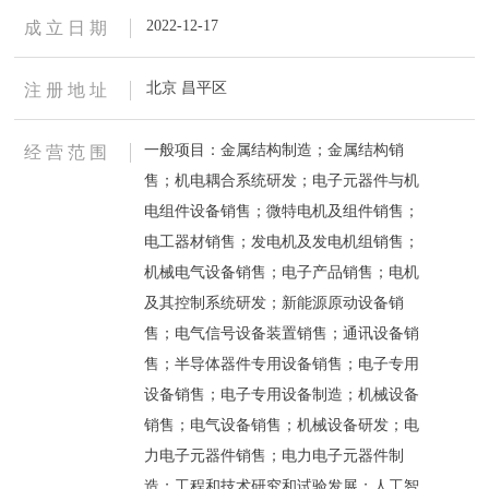
2022-12-17
成 立 日 期
北京 昌平区
注 册 地 址
一般项目：金属结构制造；金属结构销
经 营 范 围
售；机电耦合系统研发；电子元器件与机
电组件设备销售；微特电机及组件销售；
电工器材销售；发电机及发电机组销售；
机械电气设备销售；电子产品销售；电机
及其控制系统研发；新能源原动设备销
售；电气信号设备装置销售；通讯设备销
售；半导体器件专用设备销售；电子专用
设备销售；电子专用设备制造；机械设备
销售；电气设备销售；机械设备研发；电
力电子元器件销售；电力电子元器件制
造；工程和技术研究和试验发展；人工智