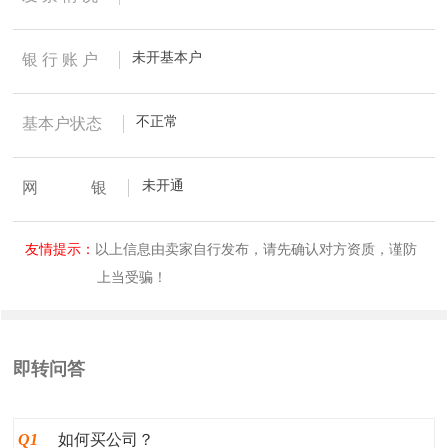
未开基本户
银 行 账 户
不正常
基本户状态
未开通
网
银
友情提示：
以上信息由卖家自行发布，请先确认对方资质，谨防
上当受骗！
即转问答
Q1
如何买公司？