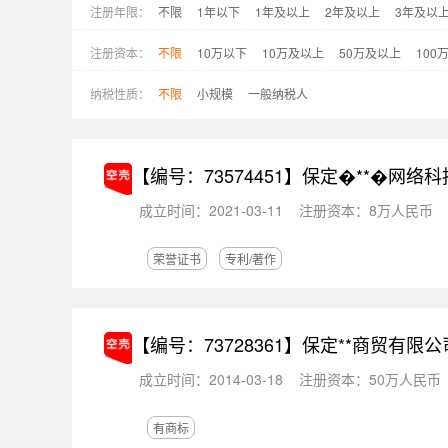
注册年限：
不限
1年以下
1年及以上
2年及以上
3年及以
注册资本：
不限
10万以下
10万及以上
50万及以上
100
纳税性质：
不限
小规模
一般纳税人
【编号：73574451】
保定�**�网络
成立时间：2021-03-11
注册资本：8万人民币
荣誉证书
专利/著作
【编号：73728361】
保定**商贸有限公
成立时间：2014-03-18
注册资本：50万人民币
有商标