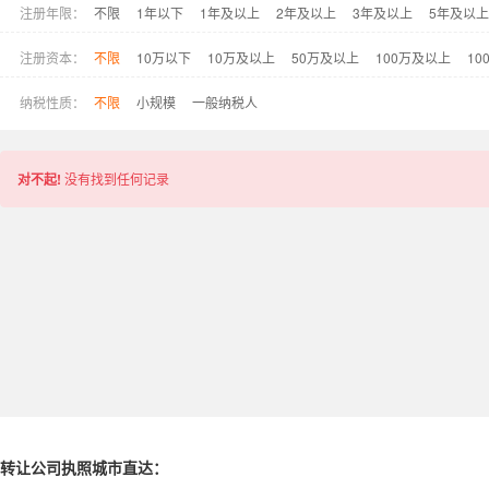
注册年限：
不限
1年以下
1年及以上
2年及以上
3年及以上
5年及以上
注册资本：
不限
10万以下
10万及以上
50万及以上
100万及以上
10
纳税性质：
不限
小规模
一般纳税人
对不起!
没有找到任何记录
转让公司执照城市直达：