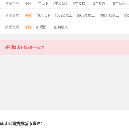
注册年限：
不限
1年以下
1年及以上
2年及以上
3年及以上
5年及以上
注册资本：
不限
10万以下
10万及以上
50万及以上
100万及以上
10
纳税性质：
不限
小规模
一般纳税人
对不起!
没有找到任何记录
转让公司执照城市直达：