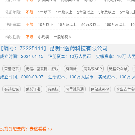
注册年限：
不限
1年以下
1年及以上
2年及以上
3年及以上
5年及以
注册资本：
不限
10万以下
10万及以上
50万及以上
100万及以上
1
纳税性质：
不限
小规模
一般纳税人
【编号：73225111】
昆明**医药科技有限公司
成立时间：2024-01-15
注册资本：10万人民币
实缴资本：10万 人
荣誉证书
电信、互联网、游戏
有商标
网站或APP
微信公众号
成立时间：2000-09-07
注册资本：100万人民币
实缴资本：100万 
买过社保
荣誉证书
有商标
阿里诚信通
网站或APP
企业支付宝
没找到想要的？去这看看 >>