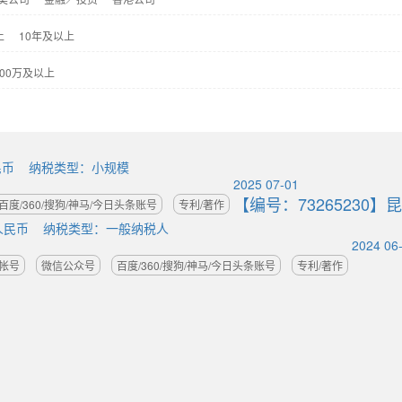
上
10年及以上
000万及以上
民币
纳税类型：小规模
2025
07-01
【编号：73265230】
昆
百度/360/搜狗/神马/今日头条账号
专利/著作
人民币
纳税类型：一般纳税人
2024
06
帐号
微信公众号
百度/360/搜狗/神马/今日头条账号
专利/著作