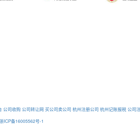
台
公司收购
公司转让网
买公司卖公司
杭州注册公司
杭州记账报税
公司
浙ICP备16005562号-1