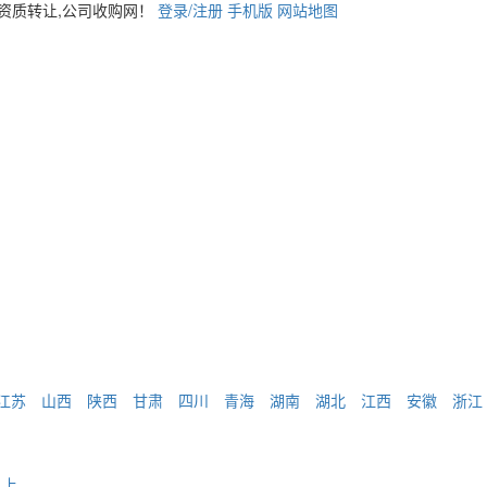
,资质转让,公司收购网！
登录/注册
手机版
网站地图
江苏
山西
陕西
甘肃
四川
青海
湖南
湖北
江西
安徽
浙江
以上