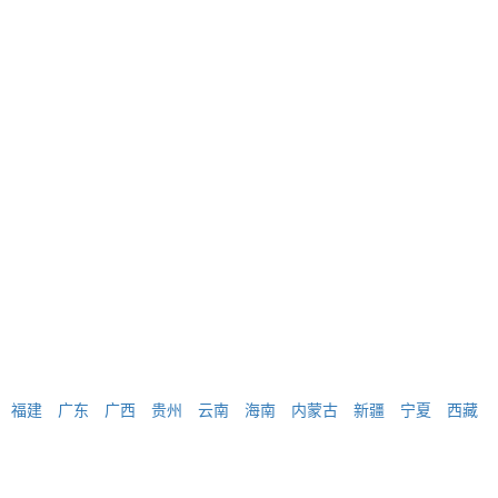
福建
广东
广西
贵州
云南
海南
内蒙古
新疆
宁夏
西藏